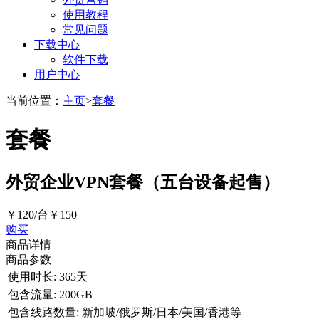
使用教程
常见问题
下载中心
软件下载
用户中心
当前位置：
主页
>
套餐
套餐
外贸企业VPN套餐（五台设备起售）
￥120/台
￥150
购买
商品详情
商品参数
使用时长:
365天
包含流量:
200GB
包含线路数量:
新加坡/俄罗斯/日本/美国/香港等