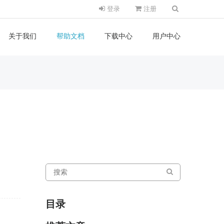
登录
注册
关于我们
帮助文档
下载中心
用户中心
目录