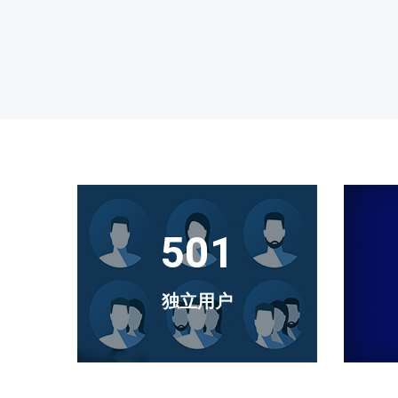
521
独立用户