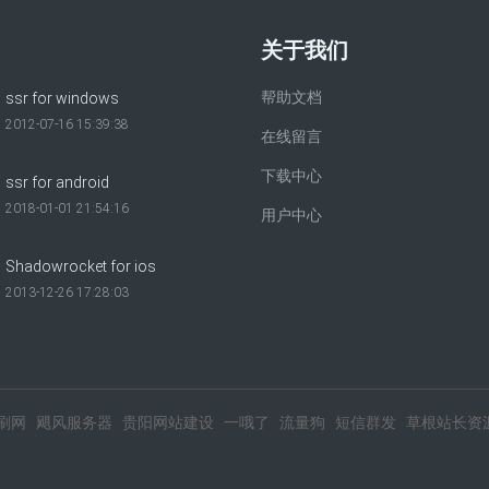
关于我们
帮助文档
ssr for windows
2012-07-16 15:39:38
在线留言
下载中心
ssr for android
2018-01-01 21:54:16
用户中心
Shadowrocket for ios
2013-12-26 17:28:03
刷网
飓风服务器
贵阳网站建设
一哦了
流量狗
短信群发
草根站长资