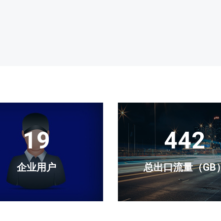
20
460
企业用户
总出口流量（GB