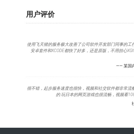
用户评价
使用飞天猪的服务极大改善了公司软件开发部门同事的工
安卓套件和XCODE都快了好多，还是原版，不用担心XGh
—— 某国
很不错，起步服务速度也很快，视频和社交软件都非常流
的.玩日本的网页游戏也很流畅，视频看10